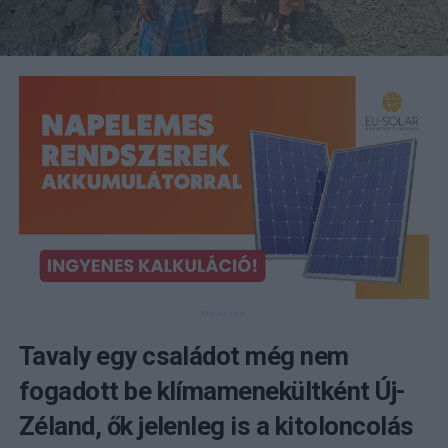
Tavaly egy családot még nem
fogadott be klímamenekültként Új-
Zéland, ők jelenleg is a kitoloncolás